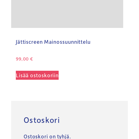
Jättiscreen Mainossuunnittelu
99,00
€
Lisää ostoskoriin
Ostoskori
Ostoskori on tyhjä.