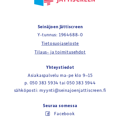
Seinäjoen Jättiscreen
Y-tunnus: 1964688-0
Tietosuojaseloste
Tilaus- ja toimitusehdot
Yhteystiedot
Asiakaspalvelu ma-pe klo 9–15
p.
050 383 5934
tai
050 383 5944
sähköposti:
myynti@seinajoenjattiscreen.fi
Seuraa somessa
Facebook