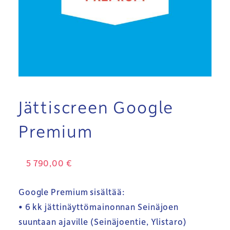
Jättiscreen Google
Premium
5 790,00
€
Google Premium sisältää:
• 6 kk jättinäyttömainonnan Seinäjoen
suuntaan ajaville (Seinäjoentie, Ylistaro)