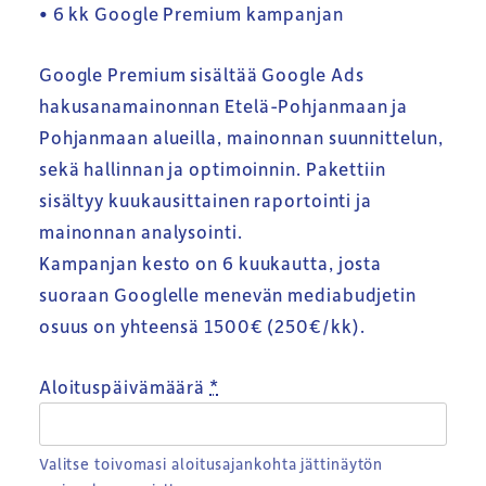
• 6 kk Google Premium kampanjan
Google Premium sisältää Google Ads
hakusanamainonnan Etelä-Pohjanmaan ja
Pohjanmaan alueilla, mainonnan suunnittelun,
sekä hallinnan ja optimoinnin. Pakettiin
sisältyy kuukausittainen raportointi ja
mainonnan analysointi.
Kampanjan kesto on 6 kuukautta, josta
suoraan Googlelle menevän mediabudjetin
osuus on yhteensä 1500€ (250€/kk).
Aloituspäivämäärä
*
Valitse toivomasi aloitusajankohta jättinäytön