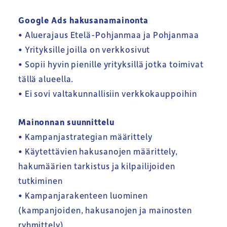
Google Ads hakusanamainonta
• Aluerajaus Etelä-Pohjanmaa ja Pohjanmaa
• Yrityksille joilla on verkkosivut
• Sopii hyvin pienille yrityksillä jotka toimivat
tällä alueella.
• Ei sovi valtakunnallisiin verkkokauppoihin
Mainonnan suunnittelu
• Kampanjastrategian määrittely
• Käytettävien hakusanojen määrittely,
hakumäärien tarkistus ja kilpailijoiden
tutkiminen
• Kampanjarakenteen luominen
(kampanjoiden, hakusanojen ja mainosten
ryhmittely)