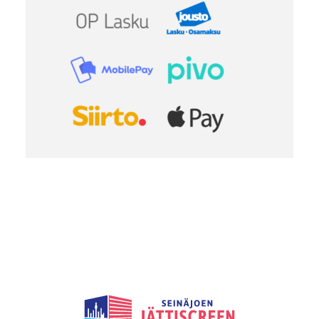
Seinäjoen
Jättiscreen